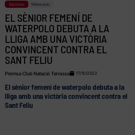
Seccions
Waterpolo
EL SÈNIOR FEMENÍ DE
WATERPOLO DEBUTA A LA
LLIGA AMB UNA VICTÒRIA
CONVINCENT CONTRA EL
SANT FELIU
Premsa Club Natació Terrassa
17/10/2022
El sènior femení de waterpolo debuta a la
lliga amb una victòria convincent contra el
Sant Feliu