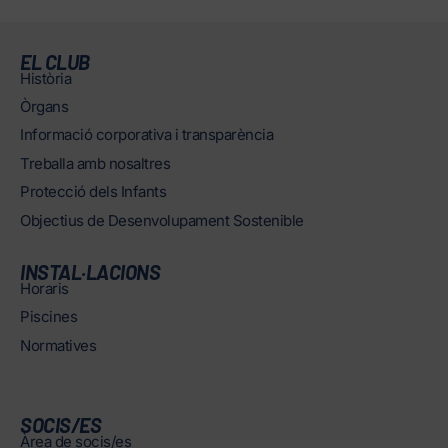
EL CLUB
Història
Òrgans
Informació corporativa i transparència
Treballa amb nosaltres
Protecció dels Infants
Objectius de Desenvolupament Sostenible
INSTAL·LACIONS
Horaris
Piscines
Normatives
SOCIS/ES
Àrea de socis/es