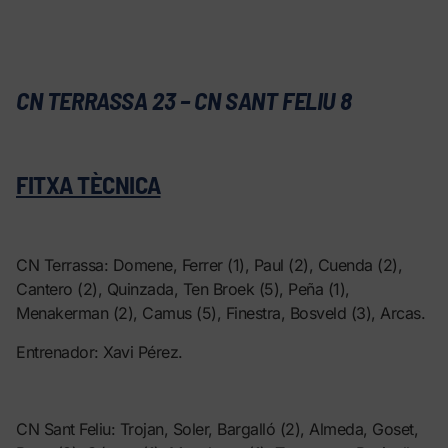
CN TERRASSA 23 – CN SANT FELIU 8
FITXA TÈCNICA
CN Terrassa: Domene, Ferrer (1), Paul (2), Cuenda (2),
Cantero (2), Quinzada, Ten Broek (5), Peña (1),
Menakerman (2), Camus (5), Finestra, Bosveld (3), Arcas.
Entrenador: Xavi Pérez.
CN Sant Feliu: Trojan, Soler, Bargalló (2), Almeda, Goset,