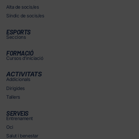
Alta de socis/es
Síndic de socis/es
ESPORTS
Seccions
FORMACIÓ
Cursos d’iniciació
ACTIVITATS
Addicionals
Dirigides
Tallers
SERVEIS
Entrenament
Oci
Salut i benestar