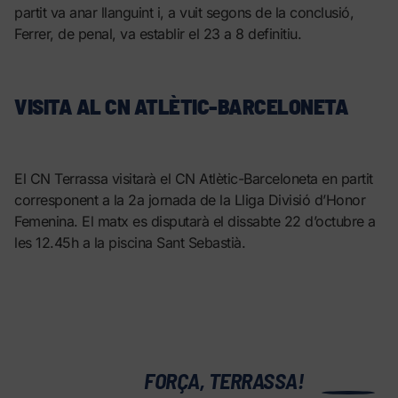
partit va anar llanguint i, a vuit segons de la conclusió,
Ferrer, de penal, va establir el 23 a 8 definitiu.
VISITA AL CN ATLÈTIC-BARCELONETA
El CN Terrassa visitarà el CN Atlètic-Barceloneta en partit
corresponent a la 2a jornada de la Lliga Divisió d’Honor
Femenina. El matx es disputarà el dissabte 22 d’octubre a
les 12.45h a la piscina Sant Sebastià.
0
FORÇA, TERRASSA!