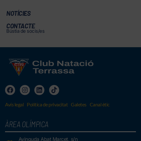
NOTÍCIES
CONTACTE
Bústia de socis/es
Avís legal
Política de privacitat
Galetes
Canal ètic
ÀREA OLÍMPICA
Avinguda Abat Marcet, s/n