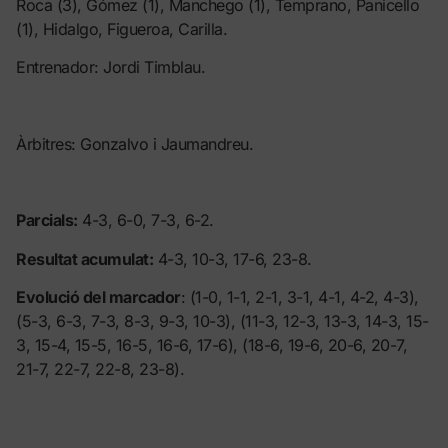
Roca (3), Gómez (1), Manchego (1), Temprano, Panicello
(1), Hidalgo, Figueroa, Carilla.
Entrenador: Jordi Timblau.
Àrbitres: Gonzalvo i Jaumandreu.
Parcials:
4-3, 6-0, 7-3, 6-2.
Resultat acumulat:
4-3, 10-3, 17-6, 23-8.
Evolució del marcador
: (1-0, 1-1, 2-1, 3-1, 4-1, 4-2, 4-3),
(5-3, 6-3, 7-3, 8-3, 9-3, 10-3), (11-3, 12-3, 13-3, 14-3, 15-
3, 15-4, 15-5, 16-5, 16-6, 17-6), (18-6, 19-6, 20-6, 20-7,
21-7, 22-7, 22-8, 23-8).