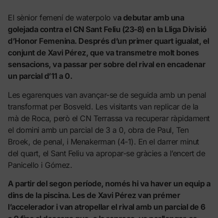
El sènior femení de waterpolo v
a debutar amb una
golejada contra el CN Sant Feliu (23-8) en la Lliga Divisió
d’Honor Femenina. Després d’un primer quart igualat, el
conjunt de Xavi Pérez, que va transmetre molt bones
sensacions, va passar per sobre del rival en encadenar
un parcial d’11 a 0.
Les egarenques van avançar-se de seguida amb un penal
transformat per Bosveld. Les visitants van replicar de la
mà de Roca, però el CN Terrassa va recuperar ràpidament
el domini amb un parcial de 3 a 0, obra de Paul, Ten
Broek, de penal, i Menakerman (4-1). En el darrer minut
del quart, el Sant Feliu va apropar-se gràcies a l’encert de
Panicello i Gómez.
A partir del segon període, només hi va haver un equip a
dins de la piscina. Les de Xavi Pérez van prémer
l’accelerador i van atropellar el rival amb un parcial de 6