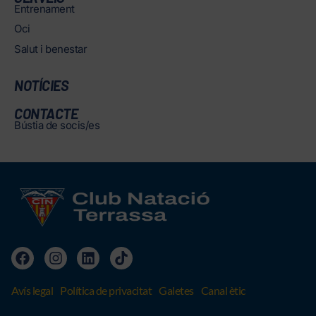
Entrenament
Oci
Salut i benestar
NOTÍCIES
CONTACTE
Bústia de socis/es
Avís legal
Política de privacitat
Galetes
Canal ètic