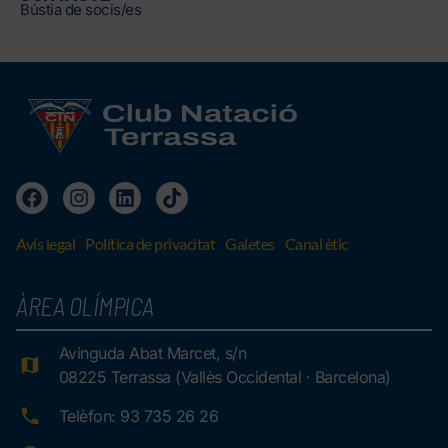
Bústia de socis/es
Avís legal
Política de privacitat
Galetes
Canal ètic
ÀREA OLÍMPICA
Avinguda Abat Marcet, s/n
08225 Terrassa (Vallès Occidental · Barcelona)
Telèfon: 93 735 26 26