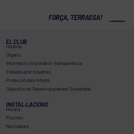
0
FORÇA, TERRASSA!
EL CLUB
Història
Òrgans
Informació corporativa i transparència
Treballa amb nosaltres
Protecció dels Infants
Objectius de Desenvolupament Sostenible
INSTAL·LACIONS
Horaris
Piscines
Normatives