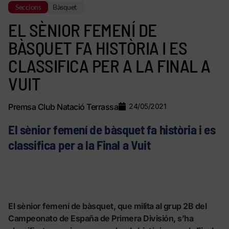
Seccions
Bàsquet
EL SÈNIOR FEMENÍ DE
BÀSQUET FA HISTÒRIA I ES
CLASSIFICA PER A LA FINAL A
VUIT
Premsa Club Natació Terrassa
24/05/2021
El sènior femení de bàsquet fa història i es
classifica per a la Final a Vuit
El sènior femení de bàsquet, que milita al grup 2B del
Campeonato de España de Primera División, s’ha