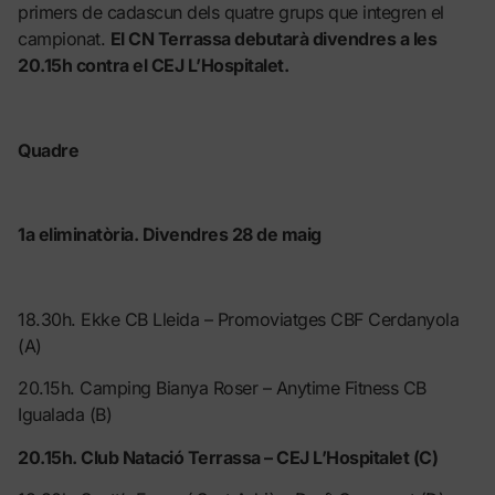
primers de cadascun dels quatre grups que integren el
campionat.
El CN Terrassa debutarà divendres a les
20.15h contra el CEJ L’Hospitalet.
Quadre
1a eliminatòria. Divendres 28 de maig
18.30h. Ekke CB Lleida – Promoviatges CBF Cerdanyola
(A)
20.15h. Camping Bianya Roser – Anytime Fitness CB
Igualada (B)
20.15h. Club Natació Terrassa – CEJ L’Hospitalet (C)