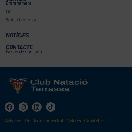
Entrenament
Oci
Salut i benestar
NOTÍCIES
CONTACTE
Bústia de socis/es
Avís legal
Política de privacitat
Galetes
Canal ètic