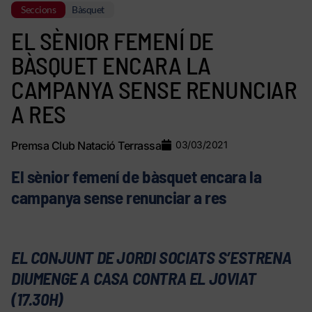
Seccions
Bàsquet
EL SÈNIOR FEMENÍ DE
BÀSQUET ENCARA LA
CAMPANYA SENSE RENUNCIAR
A RES
Premsa Club Natació Terrassa
03/03/2021
El sènior femení de bàsquet encara la
campanya sense renunciar a res
EL CONJUNT DE JORDI SOCIATS S’ESTRENA
DIUMENGE A CASA CONTRA EL JOVIAT
(17.30H)