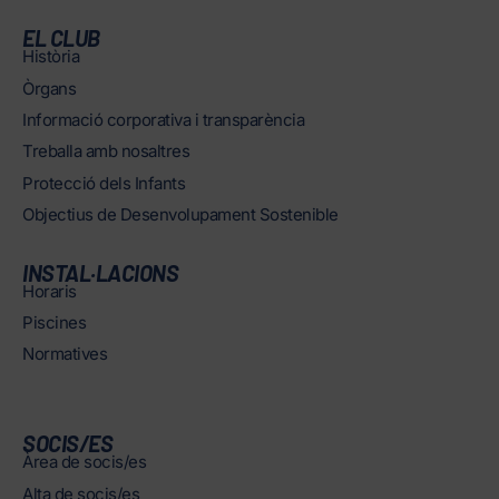
EL CLUB
Història
Òrgans
Informació corporativa i transparència
Treballa amb nosaltres
Protecció dels Infants
Objectius de Desenvolupament Sostenible
INSTAL·LACIONS
Horaris
Piscines
Normatives
SOCIS/ES
Àrea de socis/es
Alta de socis/es