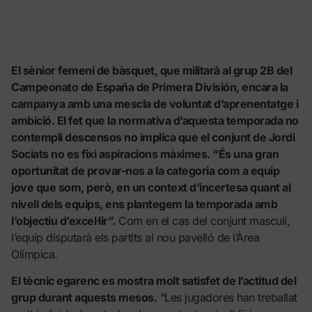
El sènior femení de bàsquet, que militarà al grup 2B del
Campeonato de España de Primera División, encara la
campanya amb una mescla de voluntat d’aprenentatge i
ambició. El fet que la normativa d’aquesta temporada no
contempli descensos no implica que el conjunt de Jordi
Sociats no es fixi aspiracions màximes. “És una gran
oportunitat de provar-nos a la categoria com a equip
jove que som, però, en un context d’incertesa quant al
nivell dels equips, ens plantegem la temporada amb
l’objectiu d’excel·lir”.
Com en el cas del conjunt masculí,
l’equip disputarà els partits al nou pavelló de l’Àrea
Olímpica.
El tècnic egarenc es mostra molt satisfet de l’actitud del
grup durant aquests mesos.
“Les jugadores han treballat