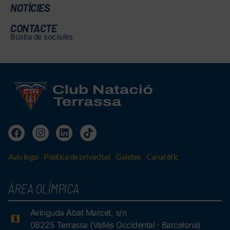
NOTÍCIES
CONTACTE
Bústia de socis/es
Avís legal
Política de privacitat
Galetes
Canal ètic
ÀREA OLÍMPICA
Avinguda Abat Marcet, s/n
08225 Terrassa (Vallès Occidental · Barcelona)