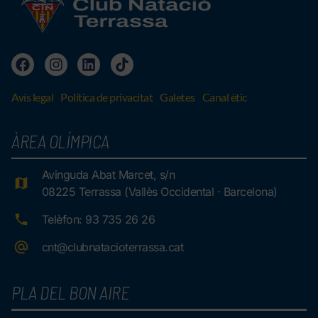
Avís legal
Política de privacitat
Galetes
Canal ètic
ÀREA OLÍMPICA
Avinguda Abat Marcet, s/n
08225 Terrassa (Vallès Occidental · Barcelona)
Telèfon: 93 735 26 26
cnt@clubnatacioterrassa.cat
PLA DEL BON AIRE