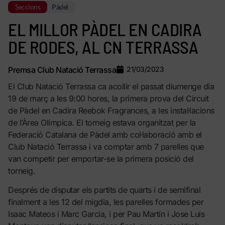
Seccions
Pàdel
EL MILLOR PÀDEL EN CADIRA
DE RODES, AL CN TERRASSA
Premsa Club Natació Terrassa
21/03/2023
El Club Natació Terrassa ca acollir el passat diumenge dia
19 de març a les 9:00 hores, la primera prova del Circuit
de Pàdel en Cadira Reebok Fragrances, a les instal·lacions
de l’Àrea Olímpica. El torneig estava organitzat per la
Federació Catalana de Pàdel amb col·laboració amb el
Club Natació Terrassa i va comptar amb 7 parelles que
van competir per emportar-se la primera posició del
torneig.
Després de disputar els partits de quarts i de semifinal
finalment a les 12 del migdia, les parelles formades per
Isaac Mateos i Marc Garcia, i per Pau Martín i Jose Luis