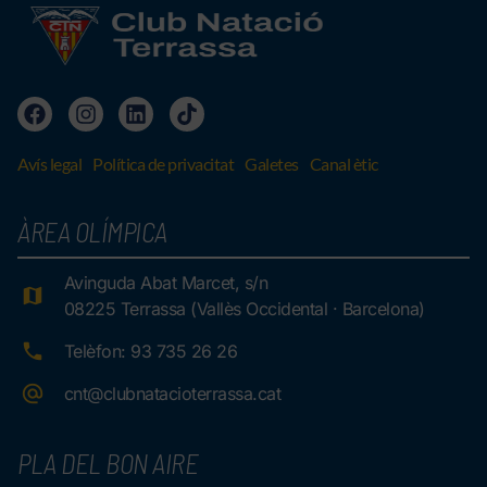
Avís legal
Política de privacitat
Galetes
Canal ètic
ÀREA OLÍMPICA
Avinguda Abat Marcet, s/n
08225 Terrassa (Vallès Occidental · Barcelona)
Telèfon: 93 735 26 26
cnt@clubnatacioterrassa.cat
PLA DEL BON AIRE