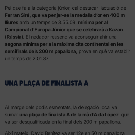
Pel que fa a la categoria júnior, cal destacar l’actuació de
Ferran Siré, que va penjar-se la medalla d’or en 400 m
lliures
amb un temps de 3.55.09,
mínima per al
Campionat d’Europa Júnior que se celebrarà a Kazan
(Rússia).
El nedador reusenc va aconseguir ahir una
segona mínima per a la màxima cita continental en les
semifinals dels 200 m papallona,
prova en què va establir
un temps de 2.01.37.
UNA PLAÇA DE FINALISTA A
Al marge dels podis esmentats, la delegació local va
sumar
una plaça de finalista A de la mà d’Aida López
, que
va ser desqualificada en la final dels 200 m papallona.
Així mateix, David Benítez va ser 12è en 50 m papallona