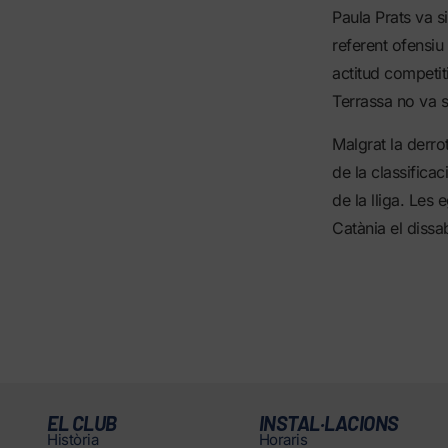
Paula Prats va s
referent ofensiu
actitud competiti
Terrassa no va s
Malgrat la derro
de la classifica
de la lliga. Les
Catània el dissa
EL CLUB
INSTAL·LACIONS
Història
Horaris