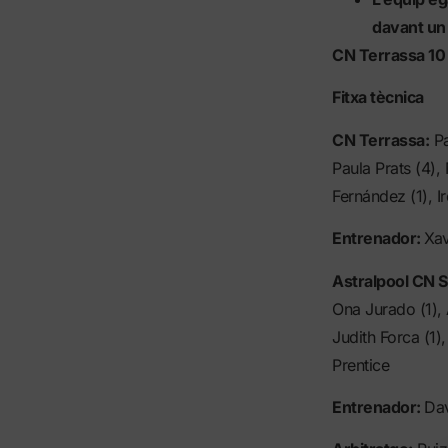
davant un
CN Terrassa 10 
Fitxa tècnica
CN Terrassa:
Pa
Paula Prats (4),
Fernández (1), I
Entrenador:
Xav
Astralpool CN S
Ona Jurado (1), 
Judith Forca (1)
Prentice
Entrenador:
Da