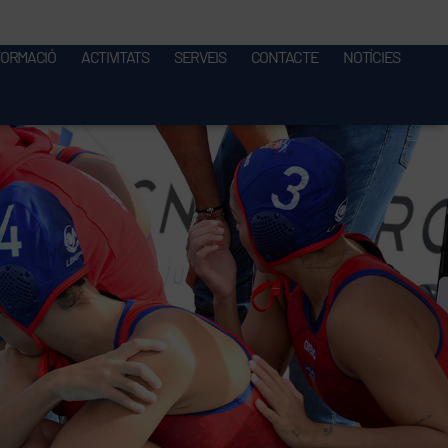
FORMACIÓ
ACTIVITATS
SERVEIS
CONTACTE
NOTÍCIES