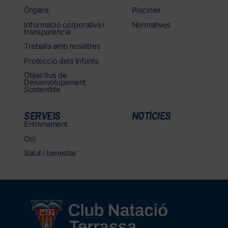
Òrgans
Piscines
Informació corporativa i
Normatives
transparència
Treballa amb nosaltres
Protecció dels Infants
Objectius de
Desenvolupament
Sostenible
SERVEIS
NOTÍCIES
Entrenament
Oci
Salut i benestar