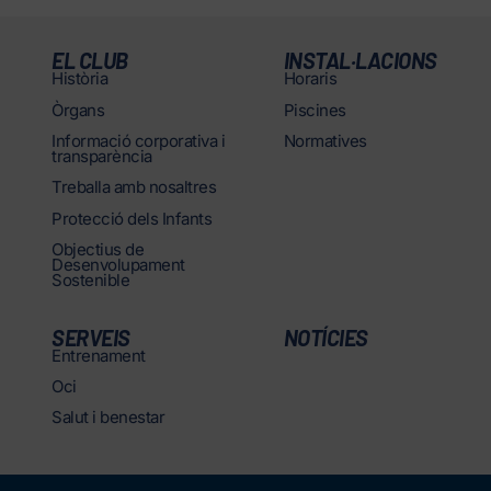
EL CLUB
INSTAL·LACIONS
Història
Horaris
Òrgans
Piscines
Informació corporativa i
Normatives
transparència
Treballa amb nosaltres
Protecció dels Infants
Objectius de
Desenvolupament
Sostenible
SERVEIS
NOTÍCIES
Entrenament
Oci
Salut i benestar