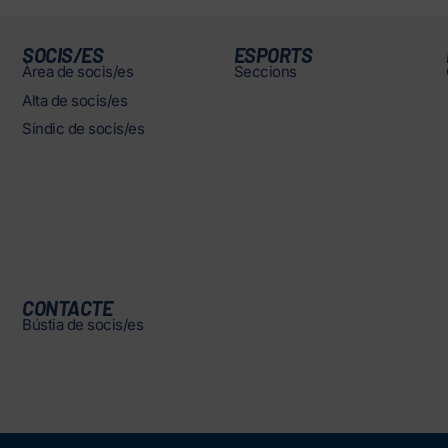
SOCIS/ES
ESPORTS
Àrea de socis/es
Seccions
Alta de socis/es
Síndic de socis/es
CONTACTE
Bústia de socis/es