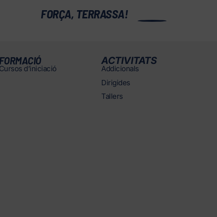
0
FORÇA, TERRASSA!
FORMACIÓ
ACTIVITATS
Cursos d’iniciació
Addicionals
Dirigides
Tallers