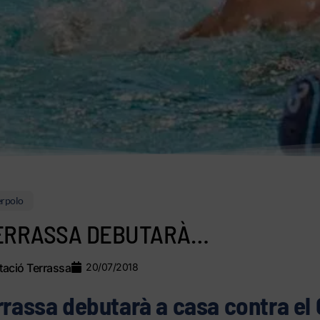
rpolo
TERRASSA DEBUTARÀ…
ació Terrassa
20/07/2018
rrassa debutarà a casa contra el