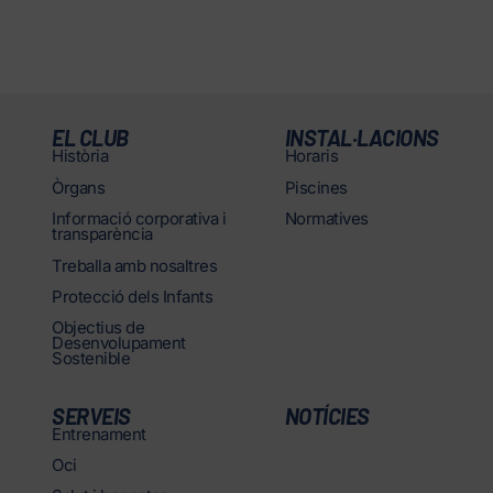
EL CLUB
INSTAL·LACIONS
Història
Horaris
Òrgans
Piscines
Informació corporativa i
Normatives
transparència
Treballa amb nosaltres
Protecció dels Infants
Objectius de
Desenvolupament
Sostenible
SERVEIS
NOTÍCIES
Entrenament
Oci