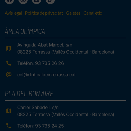
Avís legal
Política de privacitat
Galetes
Canal ètic
ÀREA OLÍMPICA
Avinguda Abat Marcet, s/n
08225 Terrassa (Vallès Occidental · Barcelona)
Telèfon: 93 735 26 26
cnt@clubnatacioterrassa.cat
PLA DEL BON AIRE
Carrer Sabadell, s/n
08225 Terrassa (Vallès Occidental · Barcelona)
Telèfon: 93 735 24 25