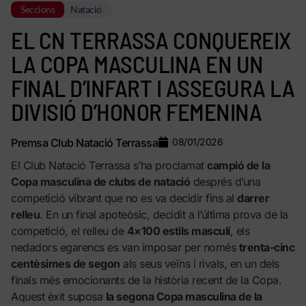
Seccions
Natació
EL CN TERRASSA CONQUEREIX
LA COPA MASCULINA EN UN
FINAL D’INFART I ASSEGURA LA
DIVISIÓ D’HONOR FEMENINA
Premsa Club Natació Terrassa
08/01/2026
El Club Natació Terrassa s’ha proclamat
campió de la
Copa masculina de clubs de natació
després d’una
competició vibrant que no es va decidir fins al
darrer
relleu
. En un final apoteòsic, decidit a l’última prova de la
competició, el relleu de
4×100 estils masculí
, els
nedadors egarencs es van imposar per només
trenta-cinc
centèsimes de segon
als seus veïns i rivals, en un dels
finals més emocionants de la història recent de la Copa.
Aquest èxit suposa
la segona Copa masculina de la