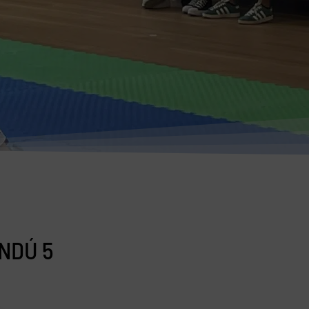
NDÚ 5