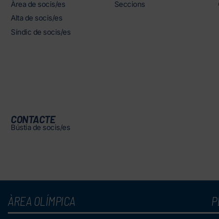
Àrea de socis/es
Seccions
Alta de socis/es
Síndic de socis/es
CONTACTE
Bústia de socis/es
ÀREA OLÍMPICA
P