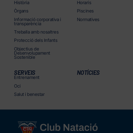
Història
Horaris
Òrgans
Piscines
Informació corporativa i
Normatives
transparència
Treballa amb nosaltres
Protecció dels Infants
Objectius de
Desenvolupament
Sostenible
SERVEIS
NOTÍCIES
Entrenament
Oci
Salut i benestar