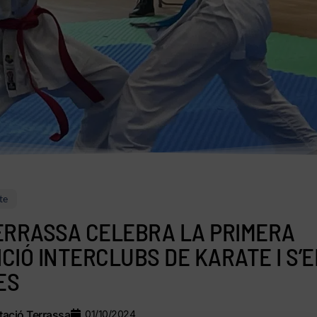
te
ERRASSA CELEBRA LA PRIMERA
CIÓ INTERCLUBS DE KARATE I S’E
ES
ació Terrassa
01/10/2024