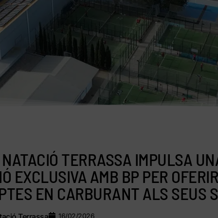
 NATACIÓ TERRASSA IMPULSA UN
Ó EXCLUSIVA AMB BP PER OFERI
TES EN CARBURANT ALS SEUS S
ació Terrassa
16/02/2026