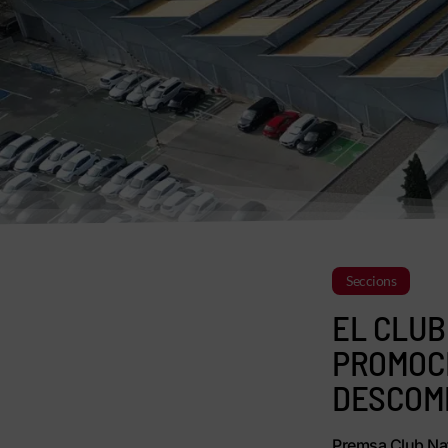
Seccions
EL CLUB
PROMOCI
DESCOMP
Premsa Club Nat