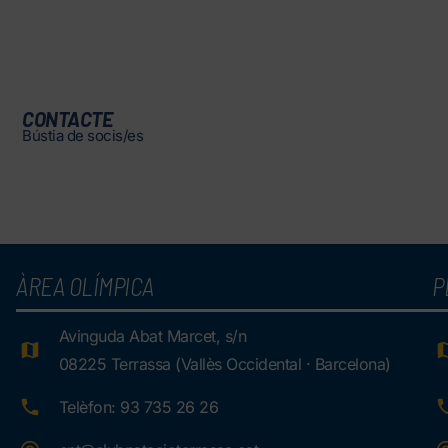
CONTACTE
Bústia de socis/es
ÀREA OLÍMPICA
P
Avinguda Abat Marcet, s/n
08225 Terrassa (Vallès Occidental · Barcelona)
Telèfon: 93 735 26 26