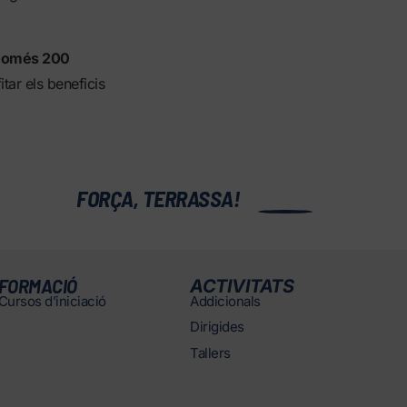
només 200
tar els beneficis
0
FORÇA, TERRASSA!
FORMACIÓ
ACTIVITATS
Cursos d’iniciació
Addicionals
Dirigides
Tallers