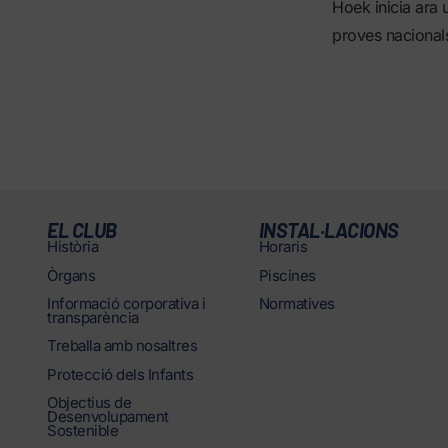
Hoek inicia ara 
proves nacionals
EL CLUB
INSTAL·LACIONS
Història
Horaris
Òrgans
Piscines
Informació corporativa i
Normatives
transparència
Treballa amb nosaltres
Protecció dels Infants
Objectius de
Desenvolupament
Sostenible