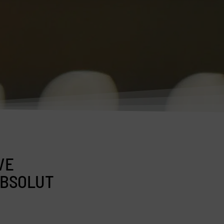
VE
ABSOLUT