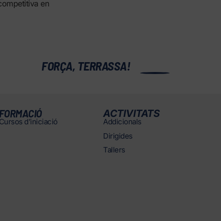
 competitiva en
0
FORÇA, TERRASSA!
FORMACIÓ
ACTIVITATS
Cursos d’iniciació
Addicionals
Dirigides
Tallers