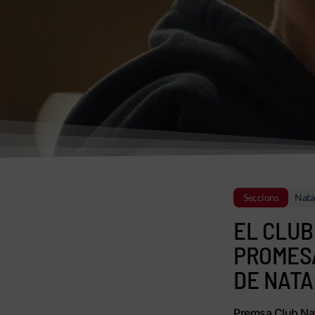
Seccions
Nata
EL CLUB
PROMESA
DE NATA
Premsa Club Nat