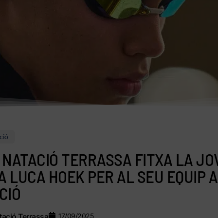
ció
 NATACIÓ TERRASSA FITXA LA JO
 LUCA HOEK PER AL SEU EQUIP 
CIÓ
ació Terrassa
17/09/2025