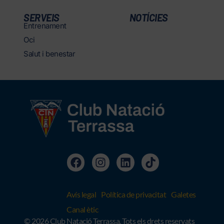
SERVEIS
NOTÍCIES
Entrenament
Oci
Salut i benestar
Avís legal
Política de privacitat
Galetes
Canal ètic
© 2026 Club Natació Terrassa. Tots els drets reservats