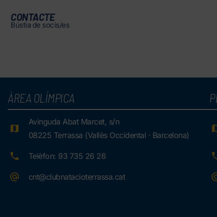
CONTACTE
Bústia de socis/es
ÀREA OLÍMPICA
P
Avinguda Abat Marcet, s/n
08225 Terrassa (Vallès Occidental · Barcelona)
Telèfon: 93 735 26 26
cnt@clubnatacioterrassa.cat