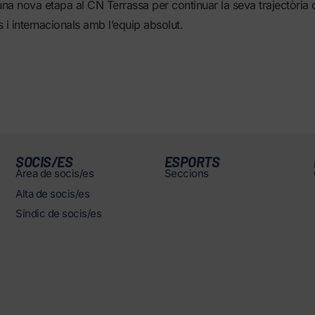
una nova etapa al CN Terrassa per continuar la seva trajectòria
 i internacionals amb l’equip absolut.
SOCIS/ES
ESPORTS
Àrea de socis/es
Seccions
Alta de socis/es
Síndic de socis/es