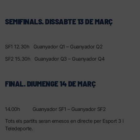
SEMIFINALS. DISSABTE 13 DE MARÇ
SF1 12.30h Guanyador Q1 – Guanyador Q2
SF2 15.30h Guanyador Q3 – Guanyador Q4
FINAL. DIUMENGE 14 DE MARÇ
14.00h Guanyador SF1 – Guanyador SF2
Tots els partits seran emesos en directe per Esport 3 i
Teledeporte.