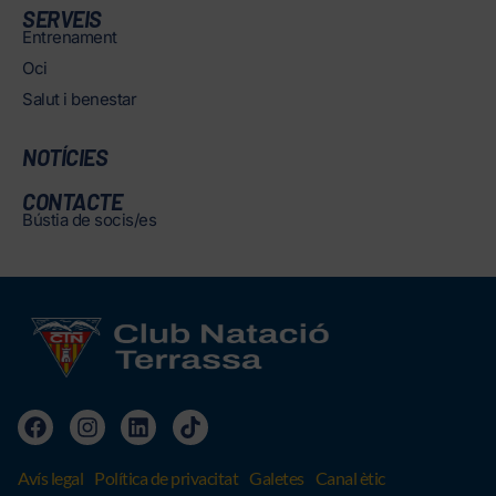
SERVEIS
Entrenament
Oci
Salut i benestar
NOTÍCIES
CONTACTE
Bústia de socis/es
Avís legal
Política de privacitat
Galetes
Canal ètic