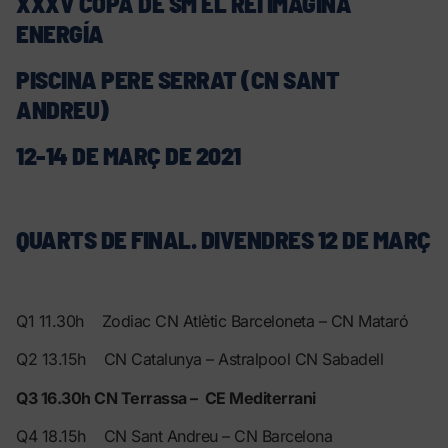
XXXV COPA DE SM EL REI IMAGINA
ENERGÍA
PISCINA PERE SERRAT (CN SANT
ANDREU)
12-14 DE MARÇ DE 2021
QUARTS DE FINAL. DIVENDRES 12 DE MARÇ
Q1 11.30h Zodiac CN Atlètic Barceloneta – CN Mataró
Q2 13.15h CN Catalunya – Astralpool CN Sabadell
Q3 16.30h CN Terrassa – CE Mediterrani
Q4 18.15h CN Sant Andreu – CN Barcelona