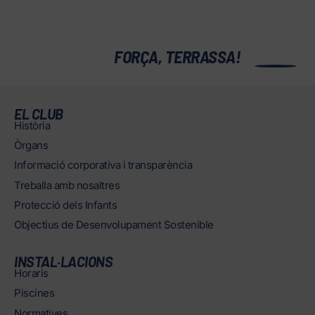
0
FORÇA, TERRASSA!
EL CLUB
Història
Òrgans
Informació corporativa i transparència
Treballa amb nosaltres
Protecció dels Infants
Objectius de Desenvolupament Sostenible
INSTAL·LACIONS
Horaris
Piscines
Normatives