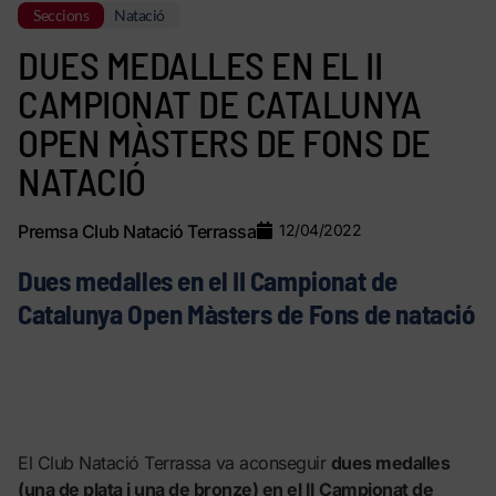
Seccions
Natació
DUES MEDALLES EN EL II
CAMPIONAT DE CATALUNYA
OPEN MÀSTERS DE FONS DE
NATACIÓ
Premsa Club Natació Terrassa
12/04/2022
Dues medalles en el II Campionat de
Catalunya Open Màsters de Fons de natació
El Club Natació Terrassa va aconseguir
dues medalles
(una de plata i una de bronze) en el II Campionat de