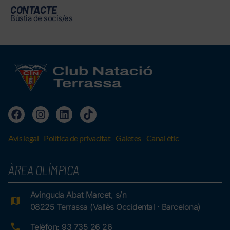
CONTACTE
Bústia de socis/es
Avís legal
Política de privacitat
Galetes
Canal ètic
ÀREA OLÍMPICA
Avinguda Abat Marcet, s/n
08225 Terrassa (Vallès Occidental · Barcelona)
Telèfon: 93 735 26 26