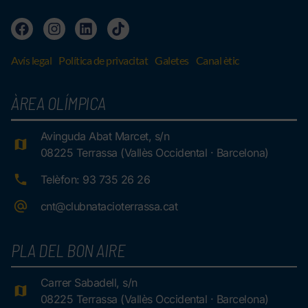
Avís legal
Política de privacitat
Galetes
Canal ètic
ÀREA OLÍMPICA
Avinguda Abat Marcet, s/n
08225 Terrassa (Vallès Occidental · Barcelona)
Telèfon: 93 735 26 26
cnt@clubnatacioterrassa.cat
PLA DEL BON AIRE
Carrer Sabadell, s/n
08225 Terrassa (Vallès Occidental · Barcelona)