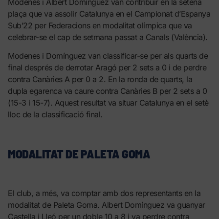
Modenes i Albert Domínguez van contribuir en la setena
plaça que va assolir Catalunya en el Campionat d’Espanya
Sub’22 per Federacions en modalitat olímpica que va
celebrar-se el cap de setmana passat a Canals (València).
Modenes i Domínguez van classificar-se per als quarts de
final després de derrotar Aragó per 2 sets a 0 i de perdre
contra Canàries A per 0 a 2. En la ronda de quarts, la
dupla egarenca va caure contra Canàries B per 2 sets a 0
(15-3 i 15-7). Aquest resultat va situar Catalunya en el setè
lloc de la classificació final.
MODALITAT DE PALETA GOMA
El club, a més, va comptar amb dos representants en la
modalitat de Paleta Goma. Albert Domínguez va guanyar
Castella i Lleó per un doble 10 a 8 i va perdre contra