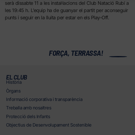
serà dissabte 11 a les instal·lacions del Club Natació Rubí a
les 19:45 h. L’equip ha de guanyar el partit per aconseguir
punts i seguir en la lluita per estar en els Play-Off.
0
FORÇA, TERRASSA!
EL CLUB
Història
Òrgans
Informació corporativa i transparència
Treballa amb nosaltres
Protecció dels Infants
Objectius de Desenvolupament Sostenible