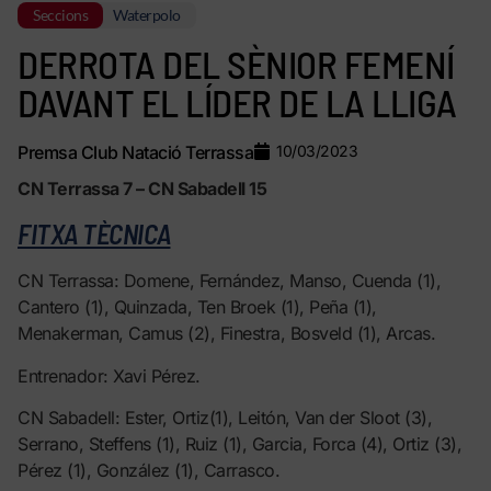
Seccions
Waterpolo
DERROTA DEL SÈNIOR FEMENÍ
DAVANT EL LÍDER DE LA LLIGA
Premsa Club Natació Terrassa
10/03/2023
CN Terrassa 7 – CN Sabadell 15
FITXA TÈCNICA
CN Terrassa: Domene, Fernández, Manso, Cuenda (1),
Cantero (1), Quinzada, Ten Broek (1), Peña (1),
Menakerman, Camus (2), Finestra, Bosveld (1), Arcas.
Entrenador: Xavi Pérez.
CN Sabadell: Ester, Ortiz(1), Leitón, Van der Sloot (3),
Serrano, Steffens (1), Ruiz (1), Garcia, Forca (4), Ortiz (3),
Pérez (1), González (1), Carrasco.