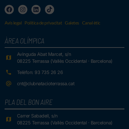
Avís legal
Política de privacitat
Galetes
Canal ètic
ÀREA OLÍMPICA
Avinguda Abat Marcet, s/n
08225 Terrassa (Vallès Occidental · Barcelona)
Telèfon: 93 735 26 26
cnt@clubnatacioterrassa.cat
PLA DEL BON AIRE
Carrer Sabadell, s/n
08225 Terrassa (Vallès Occidental · Barcelona)