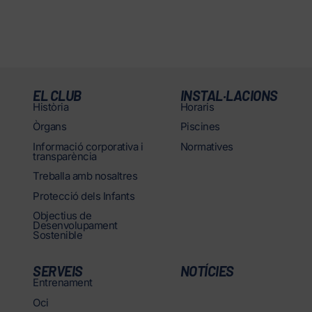
EL CLUB
INSTAL·LACIONS
Història
Horaris
Òrgans
Piscines
Informació corporativa i
Normatives
transparència
Treballa amb nosaltres
Protecció dels Infants
Objectius de
Desenvolupament
Sostenible
SERVEIS
NOTÍCIES
Entrenament
Oci