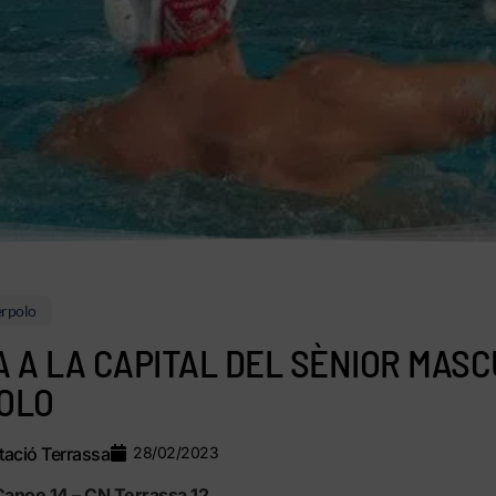
rpolo
 A LA CAPITAL DEL SÈNIOR MASC
OLO
ació Terrassa
28/02/2023
Canoe 14 – CN Terrassa 12