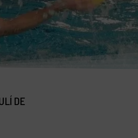
ULÍ DE