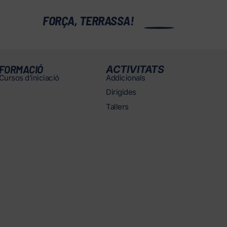
0
FORÇA, TERRASSA!
FORMACIÓ
ACTIVITATS
Cursos d’iniciació
Addicionals
Dirigides
Tallers