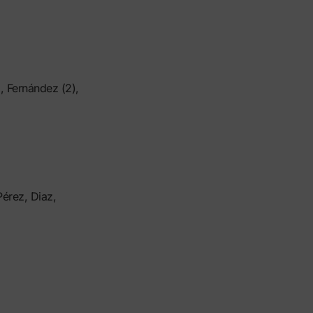
, Fernández (2),
Pérez, Diaz,