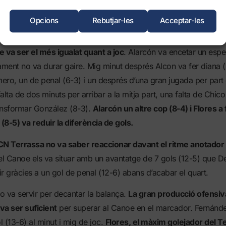
 Terrassa per davant en l’electrònic, l’única vegada en tot el pa
Fernández (2-2) i dues dianes més de Gutierrez (3-2) i Nuño (4-2
Opcions
Rebutjar-les
Acceptar-les
p madrileny.
 va ser el més igualat quant a joc
. Alarcón va encetar un espe
ment no va durar gaire. Mig minut després Alcon va fer diana (
ro, un de penal (6-3) i un després d’una gran jugada per part 
alta de dos minuts per arribar a la mitja part, una falta de Chic
ansformar González (8-3).
Alarcón un altre cop (8-4) i Flores a 
 (8-5) va reduir la diferència de gols.
CN Terrassa no va saber reaccionar davant el ritme anotador
el Canoe els va situar amb un avantatge de 7 gols (12-5) que 
r gràcies a un gol de penal (12-6) abans d’acabar el quart.
no va servir per decantar la balança.
La gran producció ofensiv
va ser suficient
per superar al Canoe en el marcador. Fernánde
 (13-6) al minut i mig de joc.
Flores, el màxim golejador del T