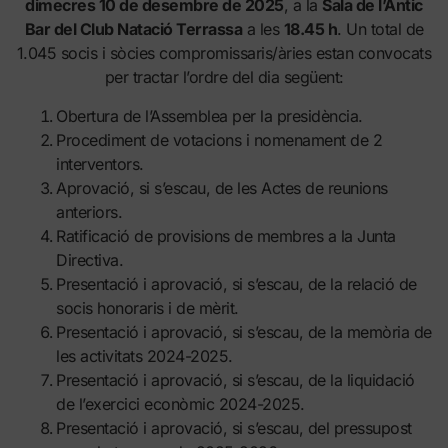
dimecres 10 de desembre de 2025
, a la
Sala de l’Antic
Bar del Club Natació Terrassa
a les
18.45 h
. Un total de
1.045 socis i sòcies compromissaris/àries estan convocats
per tractar l’ordre del dia següent:
Obertura de l’Assemblea per la presidència.
Procediment de votacions i nomenament de 2
interventors.
Aprovació, si s’escau, de les Actes de reunions
anteriors.
Ratificació de provisions de membres a la Junta
Directiva.
Presentació i aprovació, si s’escau, de la relació de
socis honoraris i de mèrit.
Presentació i aprovació, si s’escau, de la memòria de
les activitats 2024-2025.
Presentació i aprovació, si s’escau, de la liquidació
de l’exercici econòmic 2024-2025.
Presentació i aprovació, si s’escau, del pressupost