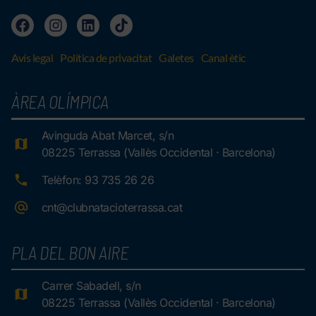
Avís legal
Política de privacitat
Galetes
Canal ètic
ÀREA OLÍMPICA
Avinguda Abat Marcet, s/n
08225 Terrassa (Vallès Occidental · Barcelona)
Telèfon: 93 735 26 26
cnt@clubnatacioterrassa.cat
PLA DEL BON AIRE
Carrer Sabadell, s/n
08225 Terrassa (Vallès Occidental · Barcelona)