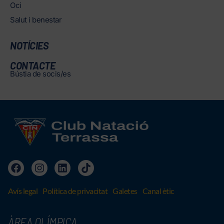
Oci
Salut i benestar
NOTÍCIES
CONTACTE
Bústia de socis/es
Avís legal
Política de privacitat
Galetes
Canal ètic
ÀREA OLÍMPICA