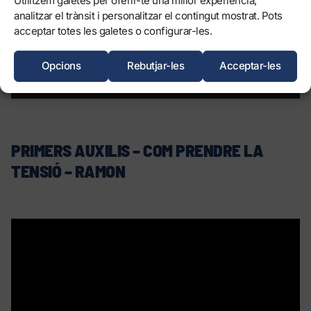
Utilitzem galetes per oferir-te una millor experiència,
analitzar el trànsit i personalitzar el contingut mostrat. Pots
acceptar totes les galetes o configurar-les.
Opcions
Rebutjar-les
Acceptar-les
PRIMERS AUXILIS – COM PRENDRE LA
TENSIÓ – RAMON