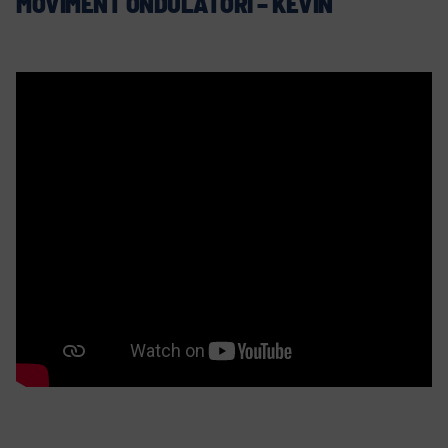
MOVIMENT ONDULATORI – KEVIN