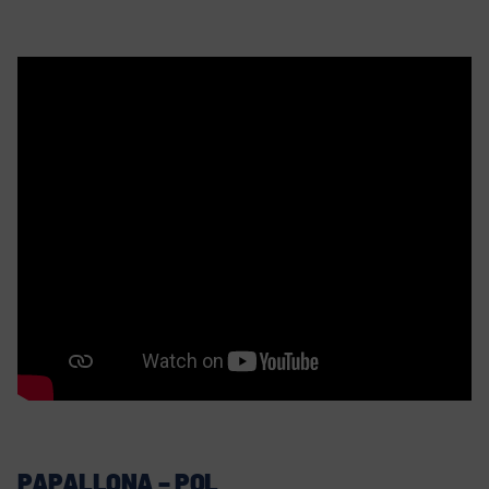
PAPALLONA – POL