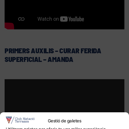
PRIMERS AUXILIS – CURAR FERIDA
SUPERFICIAL – AMANDA
Gestió de galetes