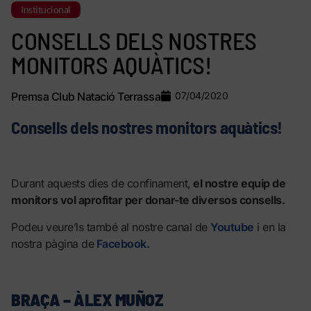
Institucional
CONSELLS DELS NOSTRES
MONITORS AQUÀTICS!
Premsa Club Natació Terrassa
07/04/2020
Consells dels nostres monitors aquàtics!
Durant aquests dies de confinament,
el nostre equip de
monitors vol aprofitar per donar-te diversos consells.
Podeu veure’ls també al nostre canal de
Youtube
i en la
nostra pàgina de
Facebook.
BRAÇA – ÀLEX MUÑOZ