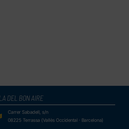
LA DEL BON AIRE
Carrer Sabadell, s/n
08225 Terrassa (Vallès Occidental · Barcelona)