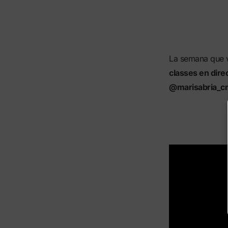
La semana que 
classes en dire
@marisabria_c