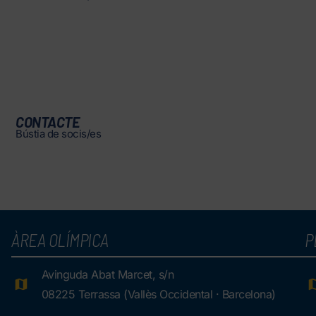
CONTACTE
Bústia de socis/es
ÀREA OLÍMPICA
P
Avinguda Abat Marcet, s/n
08225 Terrassa (Vallès Occidental · Barcelona)