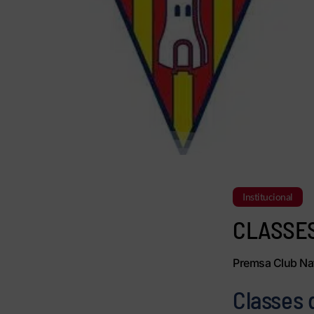
Institucional
CLASSES
Premsa Club Nat
Classes 