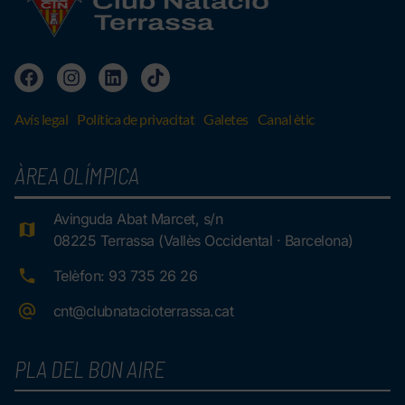
Avís legal
Política de privacitat
Galetes
Canal ètic
ÀREA OLÍMPICA
Avinguda Abat Marcet, s/n
08225 Terrassa (Vallès Occidental · Barcelona)
Telèfon: 93 735 26 26
cnt@clubnatacioterrassa.cat
PLA DEL BON AIRE