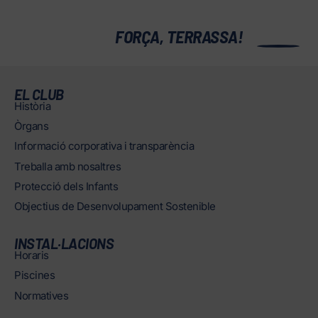
0
FORÇA, TERRASSA!
EL CLUB
Història
Òrgans
Informació corporativa i transparència
Treballa amb nosaltres
Protecció dels Infants
Objectius de Desenvolupament Sostenible
INSTAL·LACIONS
Horaris
Piscines
Normatives