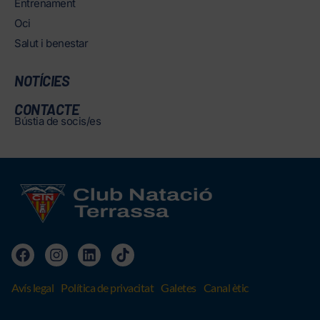
Entrenament
Oci
Salut i benestar
NOTÍCIES
CONTACTE
Bústia de socis/es
Avís legal
Política de privacitat
Galetes
Canal ètic