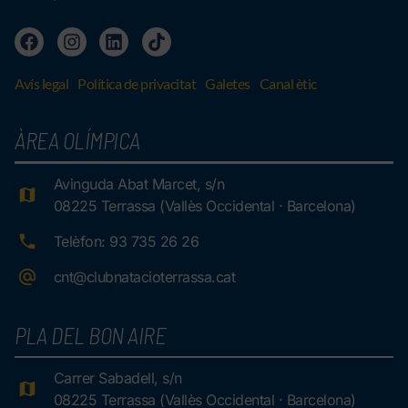
Avís legal
Política de privacitat
Galetes
Canal ètic
ÀREA OLÍMPICA
Avinguda Abat Marcet, s/n
08225 Terrassa (Vallès Occidental · Barcelona)
Telèfon: 93 735 26 26
cnt@clubnatacioterrassa.cat
PLA DEL BON AIRE
Carrer Sabadell, s/n
08225 Terrassa (Vallès Occidental · Barcelona)