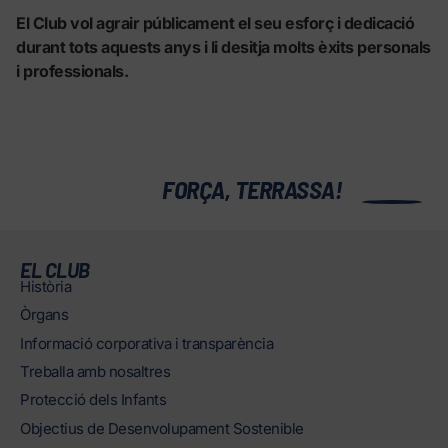
El Club vol agrair públicament el seu esforç i dedicació
durant tots aquests anys i li desitja molts èxits personals
i professionals.
0
FORÇA, TERRASSA!
EL CLUB
Història
Òrgans
Informació corporativa i transparència
Treballa amb nosaltres
Protecció dels Infants
Objectius de Desenvolupament Sostenible