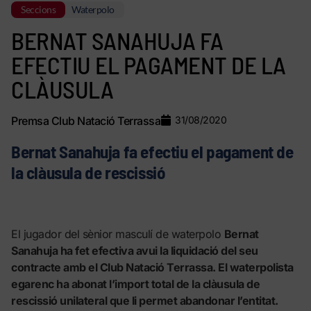
Seccions
Waterpolo
BERNAT SANAHUJA FA
EFECTIU EL PAGAMENT DE LA
CLÀUSULA
Premsa Club Natació Terrassa
31/08/2020
Bernat Sanahuja fa efectiu el pagament de
la clàusula de rescissió
El jugador del sènior masculí de waterpolo
Bernat
Sanahuja ha fet efectiva avui la liquidació del seu
contracte amb el Club Natació Terrassa. El waterpolista
egarenc ha abonat l’import total de la clàusula de
rescissió unilateral que li permet abandonar l’entitat.