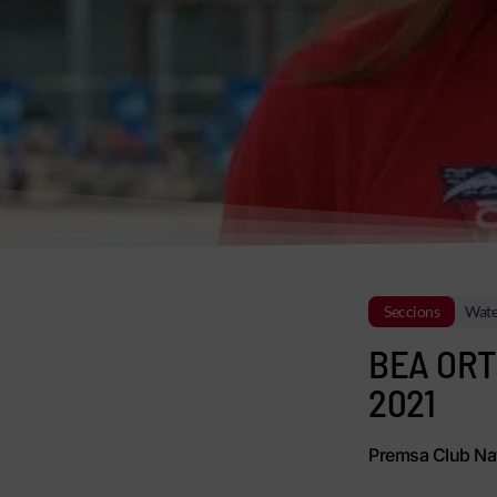
Seccions
Wate
BEA ORT
2021
Premsa Club Nat