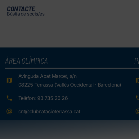
CONTACTE
Bústia de socis/es
ÀREA OLÍMPICA
P
Avinguda Abat Marcet, s/n
08225 Terrassa (Vallès Occidental · Barcelona)
Telèfon: 93 735 26 26
cnt@clubnatacioterrassa.cat