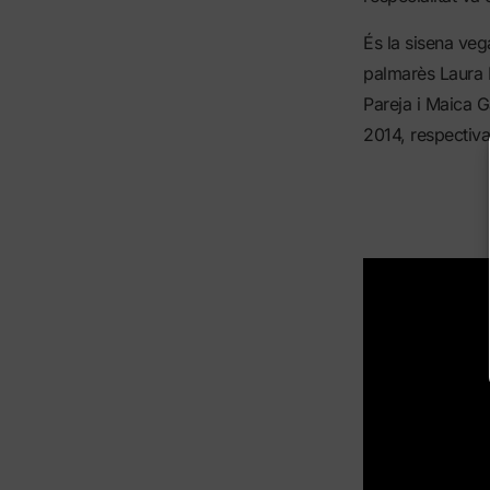
És la sisena veg
palmarès Laura E
Pareja i Maica G
2014, respectiv