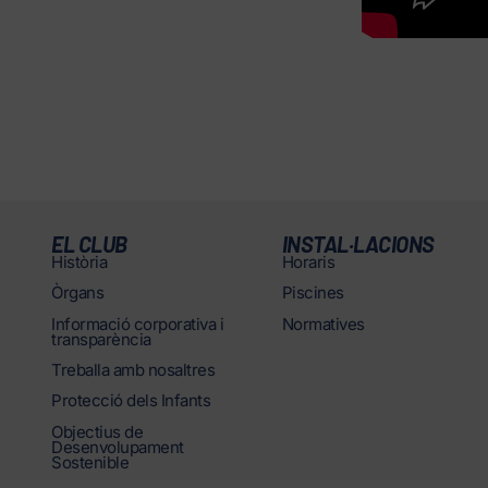
EL CLUB
INSTAL·LACIONS
Història
Horaris
Òrgans
Piscines
Informació corporativa i
Normatives
transparència
Treballa amb nosaltres
Protecció dels Infants
Objectius de
Desenvolupament
Sostenible