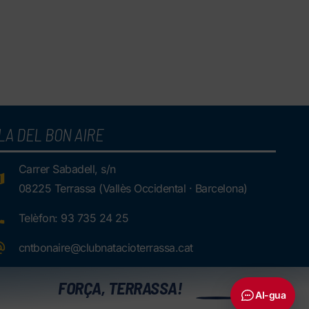
LA DEL BON AIRE
Carrer Sabadell, s/n
08225 Terrassa (Vallès Occidental · Barcelona)
Telèfon: 93 735 24 25
cntbonaire@clubnatacioterrassa.cat
0
FORÇA, TERRASSA!
AI-gua