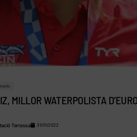
rpolo
IZ, MILLOR WATERPOLISTA D’EUR
ació Terrassa
31/01/2022