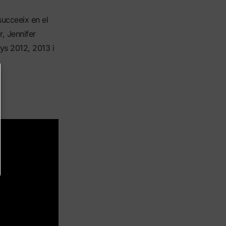
succeeix en el
, Jennifer
ys 2012, 2013 i