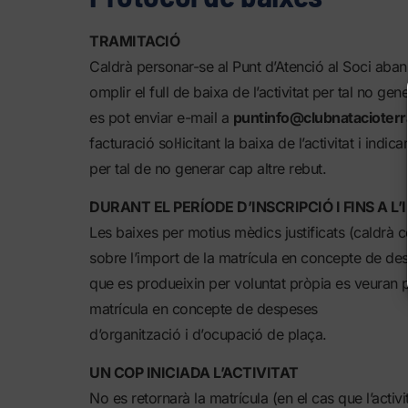
TRAMITACIÓ
Caldrà personar-se al Punt d’Atenció al Soci abans
omplir el full de baixa de l’activitat per tal no ge
es pot enviar e-mail a
puntinfo@clubnatacioterr
facturació sol·licitant la baixa de l’activitat i i
per tal de no generar cap altre rebut.
DURANT EL PERÍODE D’INSCRIPCIÓ I FINS A L’I
Les baixes per motius mèdics justificats (caldrà 
sobre l’import de la matrícula en concepte de de
que es produeixin per voluntat pròpia es veuran 
matrícula en concepte de despeses
d’organització i d’ocupació de plaça.
UN COP INICIADA L’ACTIVITAT
No es retornarà la matrícula (en el cas que l’activ