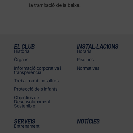
la tramitació de la baixa.
EL CLUB
INSTAL·LACIONS
Història
Horaris
Òrgans
Piscines
Informació corporativa i
Normatives
transparència
Treballa amb nosaltres
Protecció dels Infants
Objectius de
Desenvolupament
Sostenible
SERVEIS
NOTÍCIES
Entrenament