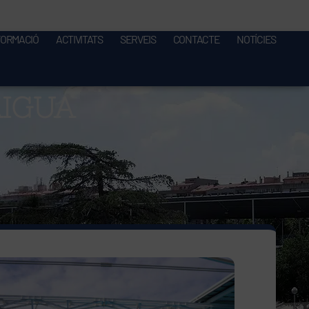
FORMACIÓ
ACTIVITATS
SERVEIS
CONTACTE
NOTÍCIES
AIGUA