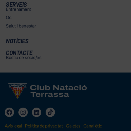
SERVEIS
Entrenament
Oci
Salut i benestar
NOTÍCIES
CONTACTE
Bústia de socis/es
Avís legal
Política de privacitat
Galetes
Canal ètic