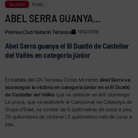
Seccions
Triatló
ABEL SERRA GUANYA…
Premsa Club Natació Terrassa
11/02/2019
Abel Serra guanya el III Duatló de Castellar
del Vallès en categoria júnior
El triatleta del CN Terrassa Cicles Morenito
Abel Serra va
aconseguir la victòria en categoria júnior en el III Duatló
de Castellar del Vallès
que va celebrar-se ahir diumenge.
La prova, que va esdevenir el Campionat de Catalunya de
Grups d’Edat, va constar de 5 quilòmetres de cursa a peu,
20 quilòmetres de ciclisme i 2 quilòmetres més de cursa a
peu.