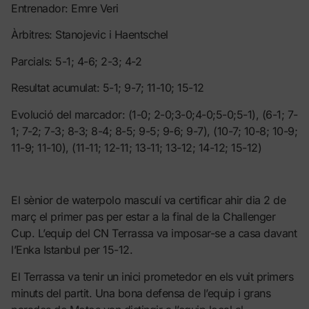
Entrenador: Emre Veri
Àrbitres: Stanojevic i Haentschel
Parcials: 5-1; 4-6; 2-3; 4-2
Resultat acumulat: 5-1; 9-7; 11-10; 15-12
Evolució del marcador: (1-0; 2-0;3-0;4-0;5-0;5-1), (6-1; 7-
1; 7-2; 7-3; 8-3; 8-4; 8-5; 9-5; 9-6; 9-7), (10-7; 10-8; 10-9;
11-9; 11-10), (11-11; 12-11; 13-11; 13-12; 14-12; 15-12)
El sènior de waterpolo masculí va certificar ahir dia 2 de
març el primer pas per estar a la final de la Challenger
Cup. L’equip del CN Terrassa va imposar-se a casa davant
l’Enka Istanbul per 15-12.
El Terrassa va tenir un inici prometedor en els vuit primers
minuts del partit. Una bona defensa de l’equip i grans