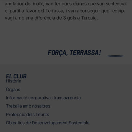
anotador del matx, van fer dues dianes que van sentenciar
el partit a favor del Terrassa, i van aconseguir que l’equip
vagi amb una diferència de 3 gols a Turquia.
0
FORÇA, TERRASSA!
EL CLUB
Història
Òrgans
Informació corporativa i transparència
Treballa amb nosaltres
Protecció dels Infants
Objectius de Desenvolupament Sostenible