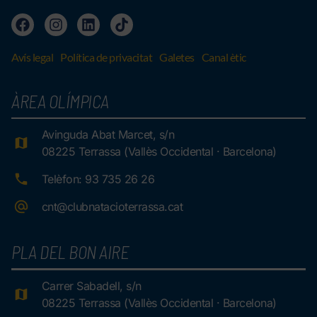
Avís legal
Política de privacitat
Galetes
Canal ètic
ÀREA OLÍMPICA
Avinguda Abat Marcet, s/n
08225 Terrassa (Vallès Occidental · Barcelona)
Telèfon: 93 735 26 26
cnt@clubnatacioterrassa.cat
PLA DEL BON AIRE
Carrer Sabadell, s/n
08225 Terrassa (Vallès Occidental · Barcelona)