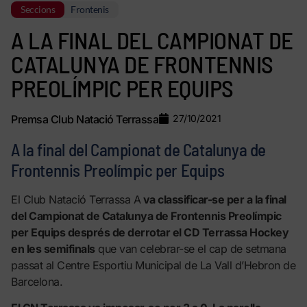
Seccions
Frontenis
A LA FINAL DEL CAMPIONAT DE
CATALUNYA DE FRONTENNIS
PREOLÍMPIC PER EQUIPS
Premsa Club Natació Terrassa
27/10/2021
A la final del Campionat de Catalunya de
Frontennis Preolímpic per Equips
El Club Natació Terrassa A
va classificar-se per a la final
del Campionat de Catalunya de Frontennis Preolímpic
per Equips després de derrotar el CD Terrassa Hockey
en les semifinals
que van celebrar-se el cap de setmana
passat al Centre Esportiu Municipal de La Vall d’Hebron de
Barcelona.