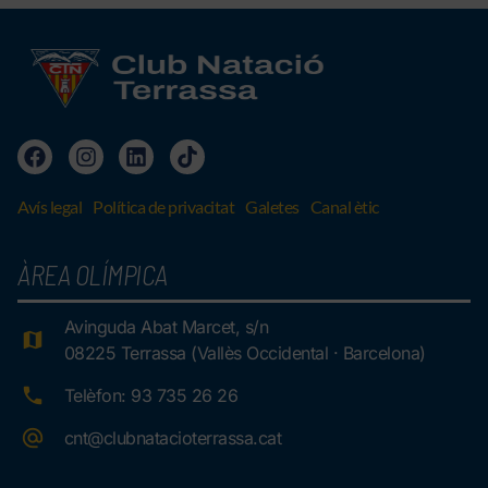
Avís legal
Política de privacitat
Galetes
Canal ètic
ÀREA OLÍMPICA
Avinguda Abat Marcet, s/n
08225 Terrassa (Vallès Occidental · Barcelona)
Telèfon: 93 735 26 26
cnt@clubnatacioterrassa.cat