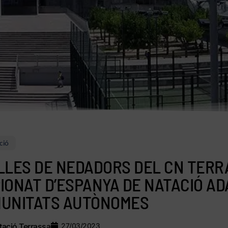
ció
LLES DE NEDADORS DEL CN TERR
IONAT D’ESPANYA DE NATACIÓ A
MUNITATS AUTÒNOMES
ació Terrassa
27/03/2023