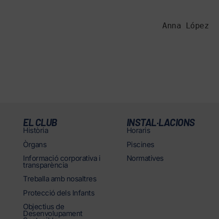
Anna López
EL CLUB
INSTAL·LACIONS
Història
Horaris
Òrgans
Piscines
Informació corporativa i
Normatives
transparència
Treballa amb nosaltres
Protecció dels Infants
Objectius de
Desenvolupament