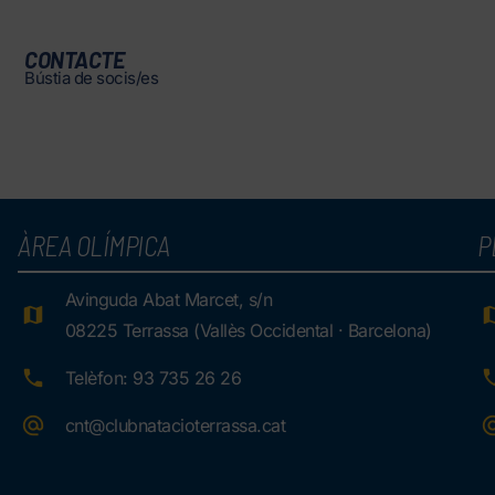
CONTACTE
Bústia de socis/es
ÀREA OLÍMPICA
P
Avinguda Abat Marcet, s/n
08225 Terrassa (Vallès Occidental · Barcelona)
Telèfon: 93 735 26 26
cnt@clubnatacioterrassa.cat