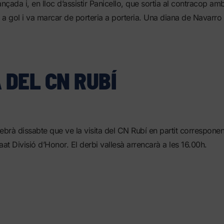
çada i, en lloc d’assistir Panicello, que sortia al contracop am
t a gol i va marcar de porteria a porteria. Una diana de Navarro
 DEL CN RUBÍ
ebrà dissabte que ve la visita del CN Rubí en partit corresponen
aat Divisió d’Honor. El derbi vallesà arrencarà a les 16.00h.