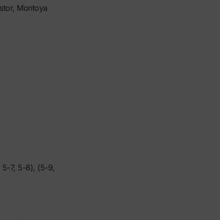
astor, Montoya
, 5-7, 5-8), (5-9,