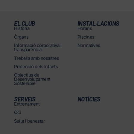
EL CLUB
INSTAL·LACIONS
Història
Horaris
Òrgans
Piscines
Informació corporativa i
Normatives
transparència
Treballa amb nosaltres
Protecció dels Infants
Objectius de
Desenvolupament
Sostenible
SERVEIS
NOTÍCIES
Entrenament
Oci
Salut i benestar