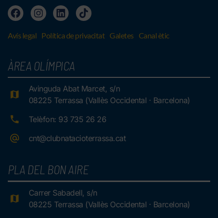
Avís legal
Política de privacitat
Galetes
Canal ètic
ÀREA OLÍMPICA
Avinguda Abat Marcet, s/n
08225 Terrassa (Vallès Occidental · Barcelona)
Telèfon: 93 735 26 26
cnt@clubnatacioterrassa.cat
PLA DEL BON AIRE
Carrer Sabadell, s/n
08225 Terrassa (Vallès Occidental · Barcelona)