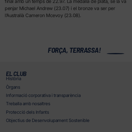
final amb un temps de 22.97. La medalla de plata, se la va
penjar Michael Andrew (23.07) i el bronze va ser per
l’Australià Cameron Mcevoy (23.08).
0
FORÇA, TERRASSA!
EL CLUB
Història
Òrgans
Informació corporativa i transparència
Treballa amb nosaltres
Protecció dels Infants
Objectius de Desenvolupament Sostenible