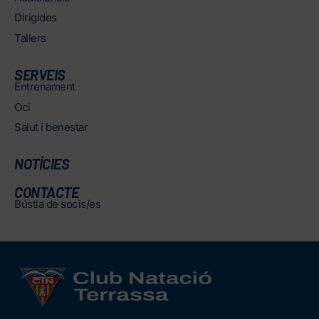
Dirigides
Tallers
SERVEIS
Entrenament
Oci
Salut i benestar
NOTÍCIES
CONTACTE
Bústia de socis/es