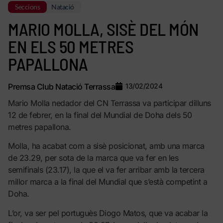
Seccions
Natació
MARIO MOLLA, SISÈ DEL MÓN
EN ELS 50 METRES
PAPALLONA
Premsa Club Natació Terrassa
13/02/2024
Mario Molla nedador del CN Terrassa va participar dilluns
12 de febrer, en la final del Mundial de Doha dels 50
metres papallona.
Molla, ha acabat com a sisè posicionat, amb una marca
de 23.29, per sota de la marca que va fer en les
semifinals (23.17), la que el va fer arribar amb la tercera
millor marca a la final del Mundial que s’està competint a
Doha.
L’or, va ser pel portuguès Diogo Matos, que va acabar la