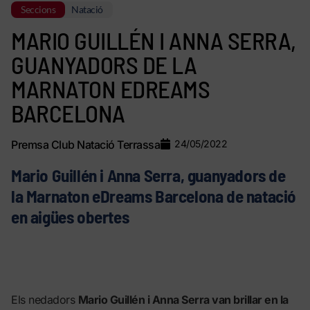
Seccions
Natació
MARIO GUILLÉN I ANNA SERRA,
GUANYADORS DE LA
MARNATON EDREAMS
BARCELONA
Premsa Club Natació Terrassa
24/05/2022
Mario Guillén i Anna Serra, guanyadors de
la Marnaton eDreams Barcelona de natació
en aigües obertes
Els nedadors
Mario Guillén i Anna Serra van brillar en la