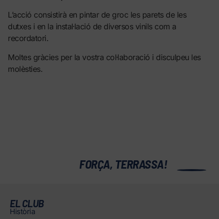
L’acció consistirà en pintar de groc les parets de les
dutxes i en la instal·lació de diversos vinils com a
recordatori.
Moltes gràcies per la vostra col·laboració i disculpeu les
molèsties.
0
FORÇA, TERRASSA!
EL CLUB
Història