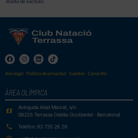
Bústia de socis/es
Avís legal
Política de privacitat
Galetes
Canal ètic
ÀREA OLÍMPICA
Avinguda Abat Marcet, s/n
08225 Terrassa (Vallès Occidental · Barcelona)
Telèfon: 93 735 26 26