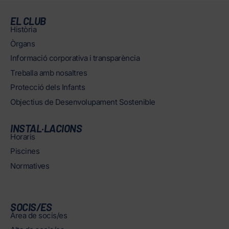
EL CLUB
Història
Òrgans
Informació corporativa i transparència
Treballa amb nosaltres
Protecció dels Infants
Objectius de Desenvolupament Sostenible
INSTAL·LACIONS
Horaris
Piscines
Normatives
SOCIS/ES
Àrea de socis/es