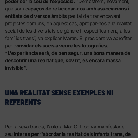
poder ser la seu de l’exposició.
“Demostrem, novament,
que som
capaços de relacionar-nos amb associacions i
entitats de diversos àmbits
per tal de tirar endavant
projectes comuns, en aquest cas, apropar-nos a la realitat
social de les diversitats de gènere i, específicament, a les
famílies trans”, va explicar Martín. El president va aprofitar
per c
onvidar els socis a veure les fotografies.
“L’experiència serà, de ben segur, una bona manera de
descobrir una realitat que, sovint, és encara massa
invisible”.
UNA REALITAT SENSE EXEMPLES NI
REFERENTS
Per la seva banda, l’autora Mar C. Llop va manifestar el
seu
interès per “abordar la realitat dels infants trans, de