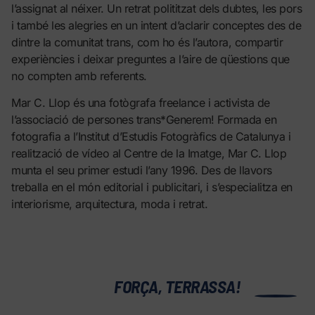
l’assignat al néixer. Un retrat polititzat dels dubtes, les pors
i també les alegries en un intent d’aclarir conceptes des de
dintre la comunitat trans, com ho és l’autora, compartir
experiències i deixar preguntes a l’aire de qüestions que
no compten amb referents.
Mar C. Llop és una fotògrafa freelance i activista de
l’associació de persones trans*Generem! Formada en
fotografia a l’Institut d’Estudis Fotogràfics de Catalunya i
realització de vídeo al Centre de la Imatge, Mar C. Llop
munta el seu primer estudi l’any 1996. Des de llavors
treballa en el món editorial i publicitari, i s’especialitza en
interiorisme, arquitectura, moda i retrat.
0
FORÇA, TERRASSA!