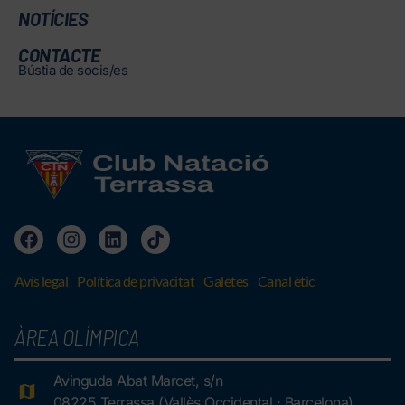
NOTÍCIES
CONTACTE
Bústia de socis/es
Avís legal
Política de privacitat
Galetes
Canal ètic
ÀREA OLÍMPICA
Avinguda Abat Marcet, s/n
08225 Terrassa (Vallès Occidental · Barcelona)