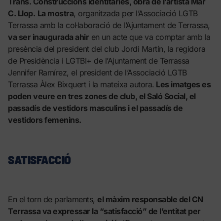
Trans. Construccions identitàries, obra de l’artista Mar
C. Llop.
La mostra
, organitzada per l’Associació LGTB
Terrassa amb la col·laboració de l’Ajuntament de Terrassa,
va ser inaugurada ahir
en un acte que va comptar amb la
presència del president del club Jordi Martín, la regidora
de Presidència i LGTBI+ de l’Ajuntament de Terrassa
Jennifer Ramírez, el president de l’Associació LGTB
Terrassa Àlex Bixquert i la mateixa autora.
Les imatges es
poden veure en tres zones de club, el Saló Social, el
passadís de vestidors masculins i el passadís de
vestidors femenins.
SATISFACCIÓ
En el torn de parlaments,
el màxim responsable del CN
Terrassa va expressar la “satisfacció” de l’entitat per