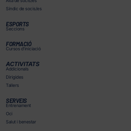
Alta de socis/es
Síndic de socis/es
ESPORTS
Seccions
FORMACIÓ
Cursos d’iniciació
ACTIVITATS
Addicionals
Dirigides
Tallers
SERVEIS
Entrenament
Oci
Salut i benestar