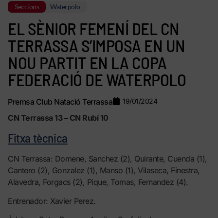
Seccions
Waterpolo
EL SÈNIOR FEMENÍ DEL CN
TERRASSA S’IMPOSA EN UN
NOU PARTIT EN LA COPA
FEDERACIÓ DE WATERPOLO
Premsa Club Natació Terrassa
19/01/2024
CN Terrassa 13 – CN Rubí 10
Fitxa tècnica
CN Terrassa: Domene, Sanchez (2), Quirante, Cuenda (1),
Cantero (2), Gonzalez (1), Manso (1), Vilaseca, Finestra,
Alavedra, Forgacs (2), Pique, Tomas, Fernandez (4).
Entrenador: Xavier Perez.