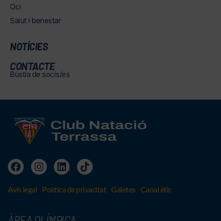
Oci
Salut i benestar
NOTÍCIES
CONTACTE
Bústia de socis/es
Avís legal
Política de privacitat
Galetes
Canal ètic
ÀREA OLÍMPICA