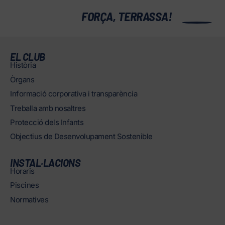
0
FORÇA, TERRASSA!
EL CLUB
Història
Òrgans
Informació corporativa i transparència
Treballa amb nosaltres
Protecció dels Infants
Objectius de Desenvolupament Sostenible
INSTAL·LACIONS
Horaris
Piscines
Normatives