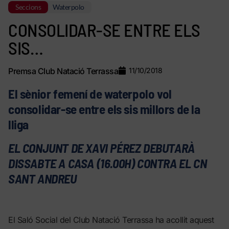
Seccions
Waterpolo
CONSOLIDAR-SE ENTRE ELS
SIS…
Premsa Club Natació Terrassa
11/10/2018
El sènior femení de waterpolo vol
consolidar-se entre els sis millors de la
lliga
EL CONJUNT DE XAVI PÉREZ DEBUTARÀ
DISSABTE A CASA (16.00H) CONTRA EL CN
SANT ANDREU
El Saló Social del Club Natació Terrassa ha acollit aquest