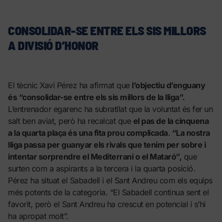
CONSOLIDAR-SE ENTRE ELS SIS MILLORS
A DIVISIÓ D’HONOR
El tècnic Xavi Pérez ha afirmat que
l’objectiu d’enguany
és “consolidar-se entre els sis millors de la lliga”.
L’entrenador egarenc ha subratllat que la voluntat és fer un
salt ben aviat, però ha recalcat que
el pas de la cinquena
a la quarta plaça és una fita prou complicada
.
“La nostra
lliga passa per guanyar els rivals que tenim per sobre i
intentar sorprendre el Mediterrani o el Mataró”,
que
surten com a aspirants a la tercera i la quarta posició.
Pérez ha situat el Sabadell i el Sant Andreu com els equips
més potents de la categoria. “El Sabadell continua sent el
favorit, però el Sant Andreu ha crescut en potencial i s’hi
ha apropat molt”.