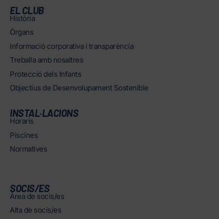
EL CLUB
Història
Òrgans
Informació corporativa i transparència
Treballa amb nosaltres
Protecció dels Infants
Objectius de Desenvolupament Sostenible
INSTAL·LACIONS
Horaris
Piscines
Normatives
SOCIS/ES
Àrea de socis/es
Alta de socis/es