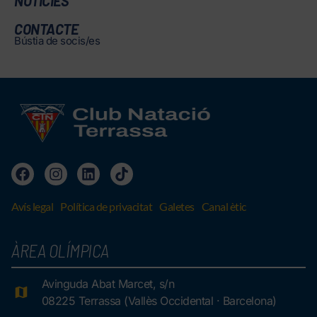
NOTÍCIES
CONTACTE
Bústia de socis/es
Avís legal
Política de privacitat
Galetes
Canal ètic
ÀREA OLÍMPICA
Avinguda Abat Marcet, s/n
08225 Terrassa (Vallès Occidental · Barcelona)