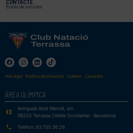
CONTACTE
Bústia de socis/es
Avís legal
Política de privacitat
Galetes
Canal ètic
ÀREA OLÍMPICA
Avinguda Abat Marcet, s/n
08225 Terrassa (Vallès Occidental · Barcelona)
Telèfon: 93 735 26 26