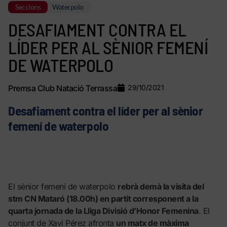
Seccions
Waterpolo
DESAFIAMENT CONTRA EL
LÍDER PER AL SÈNIOR FEMENÍ
DE WATERPOLO
Premsa Club Natació Terrassa
29/10/2021
Desafiament contra el líder per al sènior
femení de waterpolo
El sènior femení de waterpolo
rebrà demà la visita del
stm CN Mataró (18.00h) en partit corresponent a la
quarta jornada de la Lliga Divisió d’Honor Femenina
. El
conjunt de Xavi Pérez afronta
un matx de màxima