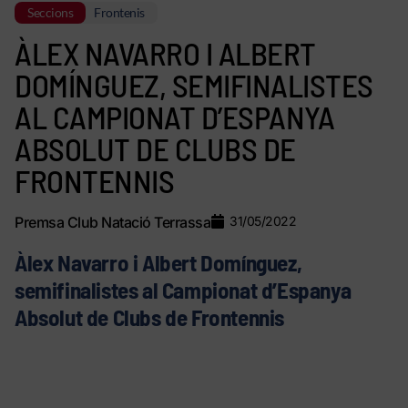
Seccions
Frontenis
ÀLEX NAVARRO I ALBERT
DOMÍNGUEZ, SEMIFINALISTES
AL CAMPIONAT D’ESPANYA
ABSOLUT DE CLUBS DE
FRONTENNIS
Premsa Club Natació Terrassa
31/05/2022
Àlex Navarro i Albert Domínguez,
semifinalistes al Campionat d’Espanya
Absolut de Clubs de Frontennis