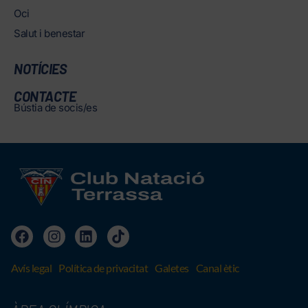
Oci
Salut i benestar
NOTÍCIES
CONTACTE
Bústia de socis/es
Avís legal
Política de privacitat
Galetes
Canal ètic