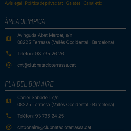
Avís legal
Política de privacitat
Galetes
Canal ètic
ÀREA OLÍMPICA
Avinguda Abat Marcet, s/n
08225 Terrassa (Vallès Occidental · Barcelona)
Telèfon: 93 735 26 26
cnt@clubnatacioterrassa.cat
PLA DEL BON AIRE
Carrer Sabadell, s/n
08225 Terrassa (Vallès Occidental · Barcelona)
Telèfon: 93 735 24 25
cntbonaire@clubnatacioterrassa.cat