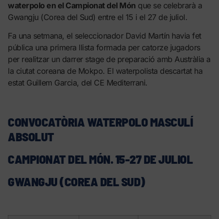
waterpolo en el Campionat del Món
que se celebrarà a
Gwangju (Corea del Sud) entre el 15 i el 27 de juliol.
Fa una setmana, el seleccionador David Martín havia fet
pública una primera llista formada per catorze jugadors
per realitzar un darrer stage de preparació amb Austràlia a
la ciutat coreana de Mokpo. El waterpolista descartat ha
estat Guillem Garcia, del CE Mediterrani.
CONVOCATÒRIA WATERPOLO MASCULÍ
ABSOLUT
CAMPIONAT DEL MÓN. 15-27 DE JULIOL
GWANGJU (COREA DEL SUD)