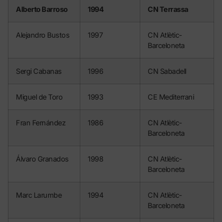
Alberto Barroso
1994
CN Terrassa
Alejandro Bustos
1997
CN Atlètic-
Barceloneta
Sergi Cabanas
1996
CN Sabadell
Miguel de Toro
1993
CE Mediterrani
Fran Fernández
1986
CN Atlètic-
Barceloneta
Álvaro Granados
1998
CN Atlètic-
Barceloneta
Marc Larumbe
1994
CN Atlètic-
Barceloneta