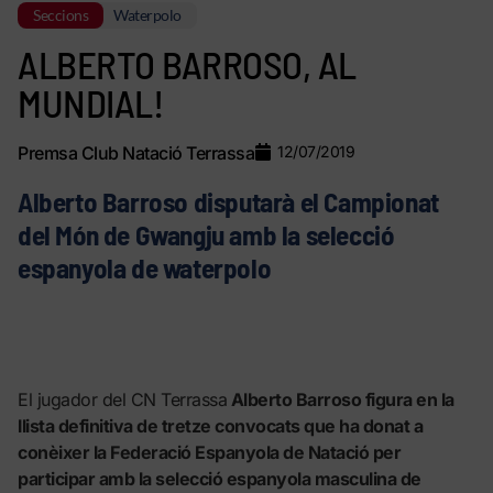
Seccions
Waterpolo
ALBERTO BARROSO, AL
MUNDIAL!
Premsa Club Natació Terrassa
12/07/2019
Alberto Barroso disputarà el Campionat
del Món de Gwangju amb la selecció
espanyola de waterpolo
El jugador del CN Terrassa
Alberto Barroso figura en la
llista definitiva de tretze convocats que ha donat a
conèixer la Federació Espanyola de Natació per
participar amb la selecció espanyola masculina de