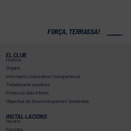
0
FORÇA, TERRASSA!
EL CLUB
Història
Òrgans
Informació corporativa i transparència
Treballa amb nosaltres
Protecció dels Infants
Objectius de Desenvolupament Sostenible
INSTAL·LACIONS
Horaris
Piscines