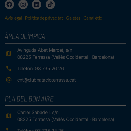
Avís legal
Política de privacitat
Galetes
Canal ètic
ÀREA OLÍMPICA
Avinguda Abat Marcet, s/n
08225 Terrassa (Vallès Occidental · Barcelona)
Telèfon: 93 735 26 26
cnt@clubnatacioterrassa.cat
PLA DEL BON AIRE
Carrer Sabadell, s/n
08225 Terrassa (Vallès Occidental · Barcelona)
Telèfon: 93 735 24 25