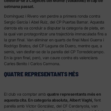
celebrar-se a Cogeces del Monte (Valladolid) el cap de
setmana passat.
Domínguez i Rivero van perdre a primera ronda contra
Sergio Garcia i Abel Ruiz, del CP Puertas Bamar. Aquesta
derrota els va conduir a disputar la categoria de plata, en
la qual van protagonitzar una trajectòria immaculada fins a
la gran final. Van eliminar en quarts de final Maxi Guerra i
Rodrigo Bratos, del CP Laguna de Duero, mentre que, a
semis, van desfer-se de la parella del CP Torredelcampo.
En la gran final, però, van caure contra els valencians
Carles Benito i Carlos Carmona.
QUATRE REPRESENTANTS MÉS
El club va comptar amb
quatre representants més en
aquesta cita. En categoria absoluta, Albert Vaghi,
fent
parella amb Víctor González, del CF Cerdanyola, van