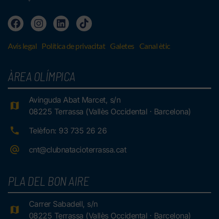
Avís legal
Política de privacitat
Galetes
Canal ètic
ÀREA OLÍMPICA
Avinguda Abat Marcet, s/n
08225 Terrassa (Vallès Occidental · Barcelona)
Telèfon: 93 735 26 26
cnt@clubnatacioterrassa.cat
PLA DEL BON AIRE
Carrer Sabadell, s/n
08225 Terrassa (Vallès Occidental · Barcelona)